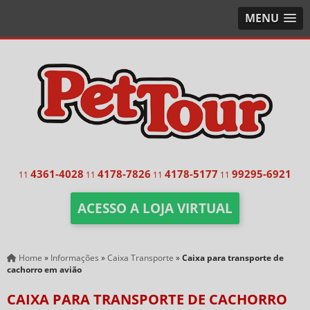
MENU
4361-4028
4178-7826
4178-5177
99295-6921
11
11
11
11
ACESSO A LOJA VIRTUAL
Home
»
Informações
»
Caixa Transporte
»
Caixa para transporte de
cachorro em avião
CAIXA PARA TRANSPORTE DE CACHORRO