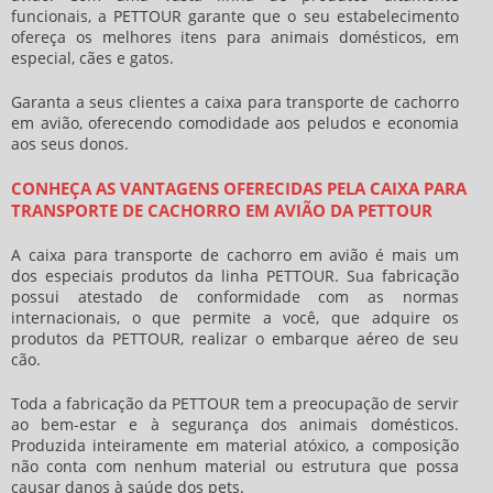
funcionais, a PETTOUR garante que o seu estabelecimento
ofereça os melhores itens para animais domésticos, em
especial, cães e gatos.
Garanta a seus clientes a
caixa para transporte de cachorro
em avião
, oferecendo comodidade aos peludos e economia
aos seus donos.
CONHEÇA AS VANTAGENS OFERECIDAS PELA CAIXA PARA
TRANSPORTE DE CACHORRO EM AVIÃO DA PETTOUR
A
caixa para transporte de cachorro em avião
é mais um
dos especiais produtos da linha PETTOUR. Sua fabricação
possui atestado de conformidade com as normas
internacionais, o que permite a você, que adquire os
produtos da PETTOUR, realizar o embarque aéreo de seu
cão.
Toda a fabricação da PETTOUR tem a preocupação de servir
ao bem-estar e à segurança dos animais domésticos.
Produzida inteiramente em material atóxico, a composição
não conta com nenhum material ou estrutura que possa
causar danos à saúde dos pets.