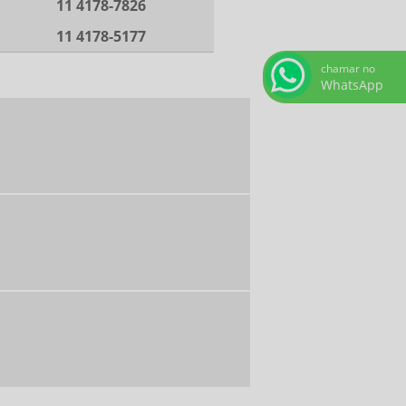
11 4178-7826
11 4178-5177
chamar no
WhatsApp