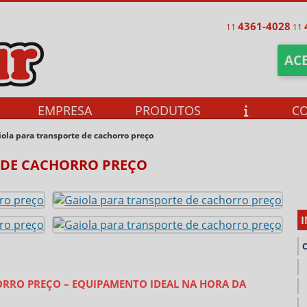
4361-4028
11
11
ACE
EMPRESA
PRODUTOS
C
iola para transporte de cachorro preço
 DE CACHORRO PREÇO
ORRO PREÇO – EQUIPAMENTO IDEAL NA HORA DA