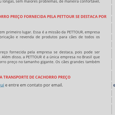
ou longas, sem maiores problemas, de maneira confortável,
RRO PREÇO FORNECIDA PELA PETTOUR SE DESTACA POR
 em primeiro lugar. Essa é a missão da PETTOUR, empresa
bricação e revenda de produtos para cães de todos os
preço
fornecida pela empresa se destaca, pois pode ser
. Além disso, a PETTOUR é a única empresa no Brasil que
orro preço
no tamanho gigante. Os cães grandes também
RA TRANSPORTE DE CACHORRO PREÇO
qui
e entre em contato por email.