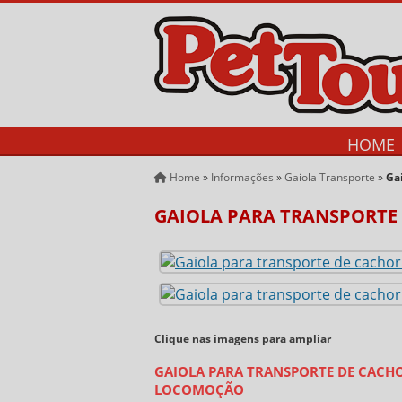
HOME
Home
»
Informações
»
Gaiola Transporte
»
Ga
GAIOLA PARA TRANSPORTE
Clique nas imagens para ampliar
GAIOLA PARA TRANSPORTE DE CACH
LOCOMOÇÃO