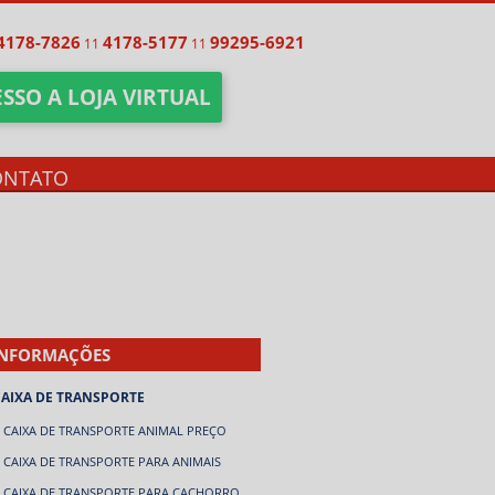
4178-7826
4178-5177
99295-6921
11
11
SSO A LOJA VIRTUAL
ONTATO
INFORMAÇÕES
CAIXA DE TRANSPORTE
CAIXA DE TRANSPORTE ANIMAL PREÇO
CAIXA DE TRANSPORTE PARA ANIMAIS
CAIXA DE TRANSPORTE PARA CACHORRO