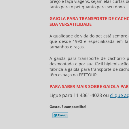
preço
e faça viagens, sejam elas curtas 
tanto para o pet quanto para seu dono.
GAIOLA PARA TRANSPORTE DE CACHO
SUA VERSATILIDADE
A qualidade de vida do pet está sempre
que desde 1990 é especializada em fa
tamanhos e raças.
A
gaiola para transporte de cachorro 
desmontada e por sua fácil higienização
fabrica a
gaiola para transporte de cach
têm espaço na PETTOUR.
PARA SABER MAIS SOBRE GAIOLA PA
Ligue para
11 4361-4028
ou
clique a
Gostou? compartilhe!