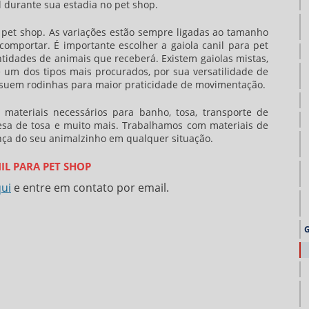
l durante sua estadia no pet shop.
a pet shop
. As variações estão sempre ligadas ao tamanho
comportar. É importante escolher a
gaiola canil para pet
idades de animais que receberá. Existem gaiolas mistas,
um dos tipos mais procurados, por sua versatilidade de
ossuem rodinhas para maior praticidade de movimentação.
 materiais necessários para banho, tosa, transporte de
mesa de tosa e muito mais. Trabalhamos com materiais de
nça do seu animalzinho em qualquer situação.
IL PARA PET SHOP
qui
e entre em contato por email.