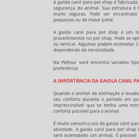
A
gaiola canil para pet shop
é fabricada 
segurança do animal. Sua estrutura é f
muito seguras. Pode ser encontrada
pequenos ou de maior porte.
A
gaiola canil para pet shop
é um ite
procedimentos no pet shop. Pode-se op
ou vertical. Algumas podem acomodar 2 
dependendo da necessidade.
Na Pettour você encontra variados ti
preferência.
A IMPORTÂNCIA DA GAIOLA CANIL P
Quando o animal de estimação é levado
seu conforto durante o período em qu
imprescindível que se tenha uma est
conforto possível para o animal.
É muito comum o uso da
gaiola canil pa
atividade. A
gaiola canil para pet shop
é
será acomodado um animal. É possível