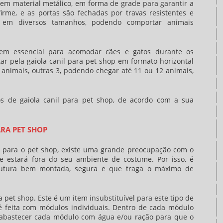
em material metálico, em forma de grade para garantir a
irme, e as portas são fechadas por travas resistentes e
 em diversos tamanhos, podendo comportar animais
m essencial para acomodar cães e gatos durante os
tar pela
gaiola canil para pet shop
em formato horizontal
animais, outras 3, podendo chegar até 11 ou 12 animais,
pos de
gaiola canil para pet shop
, de acordo com a sua
ARA PET SHOP
 para o pet shop, existe uma grande preocupação com o
e estará fora do seu ambiente de costume. Por isso, é
rutura bem montada, segura e que traga o máximo de
ra pet shop
. Este é um item insubstituível para este tipo de
 feita com módulos individuais. Dentro de cada módulo
 abastecer cada módulo com água e/ou ração para que o