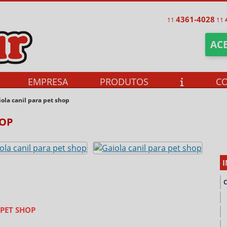
4361-4028
11
11
ACE
EMPRESA
PRODUTOS
C
ola canil para pet shop
HOP
 PET SHOP