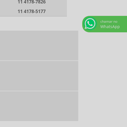
11 4178-7826
11 4178-5177
chamar no
WhatsApp