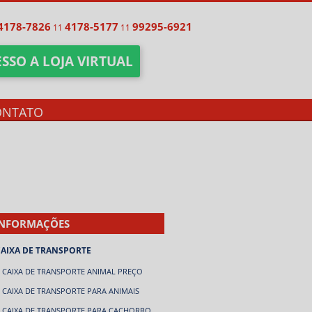
4178-7826
4178-5177
99295-6921
11
11
SSO A LOJA VIRTUAL
ONTATO
INFORMAÇÕES
CAIXA DE TRANSPORTE
CAIXA DE TRANSPORTE ANIMAL PREÇO
CAIXA DE TRANSPORTE PARA ANIMAIS
CAIXA DE TRANSPORTE PARA CACHORRO