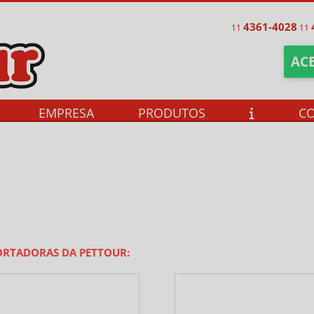
4361-4028
11
11
ACE
EMPRESA
PRODUTOS
C
ORTADORAS DA PETTOUR: