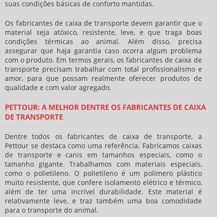
suas condições básicas de conforto mantidas.
Os
fabricantes de caixa de transporte
devem garantir que o
material seja atóxico, resistente, leve, e que traga boas
condições térmicas ao animal. Além disso, precisa
assegurar que haja garantia caso ocorra algum problema
com o produto. Em termos gerais, os
fabricantes de caixa de
transporte
precisam trabalhar com total profissionalismo e
amor, para que possam realmente oferecer produtos de
qualidade e com valor agregado.
PETTOUR: A MELHOR DENTRE OS FABRICANTES DE CAIXA
DE TRANSPORTE
Dentre todos os
fabricantes de caixa de transporte
, a
Pettour se destaca como uma referência. Fabricamos caixas
de transporte e canis em tamanhos especiais, como o
tamanho gigante. Trabalhamos com materiais especiais,
como o polietileno. O polietileno é um polímero plástico
muito resistente, que confere isolamento elétrico e térmico,
além de ter uma incrível durabilidade. Este material é
relativamente leve, e traz também uma boa comodidade
para o transporte do animal.