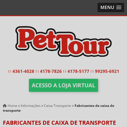
MENU
4361-4028
4178-7826
4178-5177
99295-6921
11
11
11
11
ACESSO A LOJA VIRTUAL
Home
»
Informações
»
Caixa Transporte
»
Fabricantes de caixa de
transporte
FABRICANTES DE CAIXA DE TRANSPORTE