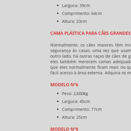
Largura: 39cm
Comprimento: 64cm
Altura: 23cm
CAMA PLÁSTICA PARA CÃES GRANDES
Normalmente, os cães maiores têm inst
segurança às casas, uma vez que usam
outro lado, há outras raças de cães de 
eles também merecem camas adequadas
que eles normalmente ficam mais no qu
fácil acesso à área externa. Adquira os 
MODELO N°6
Peso: 2,600kg
Largura: 45cm
Comprimento: 77cm
Altura: 25cm
MODELO N°8