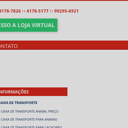
4178-7826
4178-5177
99295-6921
11
11
SSO A LOJA VIRTUAL
ONTATO
INFORMAÇÕES
CAIXA DE TRANSPORTE
CAIXA DE TRANSPORTE ANIMAL PREÇO
CAIXA DE TRANSPORTE PARA ANIMAIS
CAIXA DE TRANSPORTE PARA CACHORRO