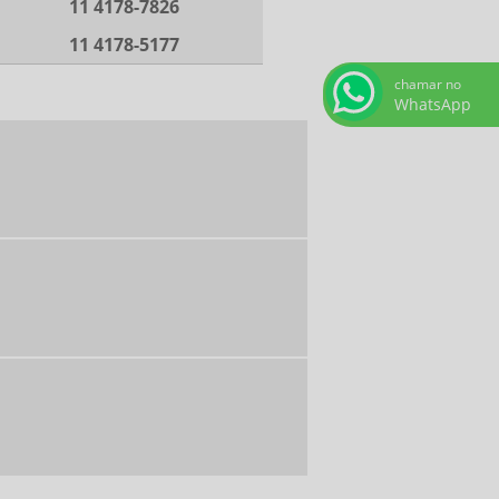
11 4178-7826
11 4178-5177
chamar no
WhatsApp