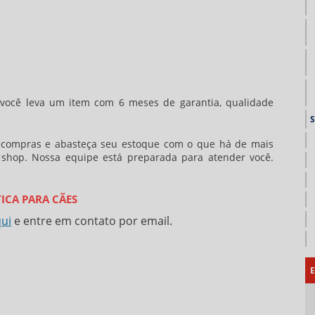
 você leva um item com 6 meses de garantia, qualidade
s compras e abasteça seu estoque com o que há de mais
 shop. Nossa equipe está preparada para atender você.
ICA PARA CÃES
qui
e entre em contato por email.
E