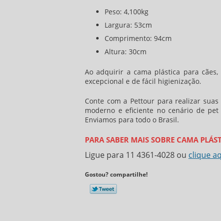
Peso: 4,100kg
Largura: 53cm
Comprimento: 94cm
Altura: 30cm
Ao adquirir a
cama plástica para cães
,
excepcional e de fácil higienização.
Conte com a Pettour para realizar sua
moderno e eficiente no cenário de pet
Enviamos para todo o Brasil.
PARA SABER MAIS SOBRE CAMA PLÁST
Ligue para
11 4361-4028
ou
clique a
Gostou? compartilhe!