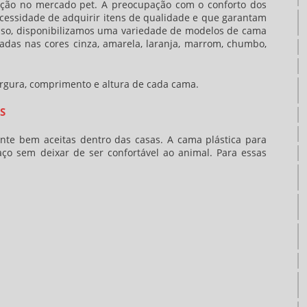
ição no mercado pet. A preocupação com o conforto dos
cessidade de adquirir itens de qualidade e que garantam
nisso, disponibilizamos uma variedade de modelos de
cama
das nas cores cinza, amarela, laranja, marrom, chumbo,
largura, comprimento e altura de cada cama.
S
nte bem aceitas dentro das casas. A
cama plástica para
o sem deixar de ser confortável ao animal. Para essas