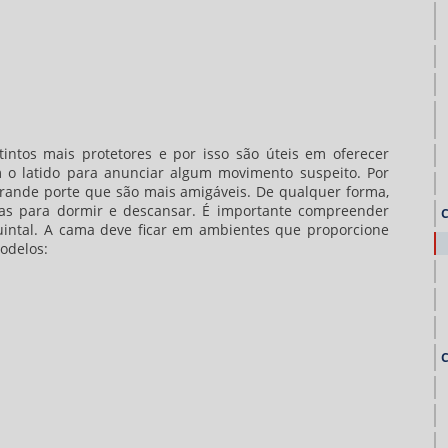
intos mais protetores e por isso são úteis em oferecer
 o latido para anunciar algum movimento suspeito. Por
grande porte que são mais amigáveis. De qualquer forma,
 para dormir e descansar. É importante compreender
intal. A cama deve ficar em ambientes que proporcione
modelos: