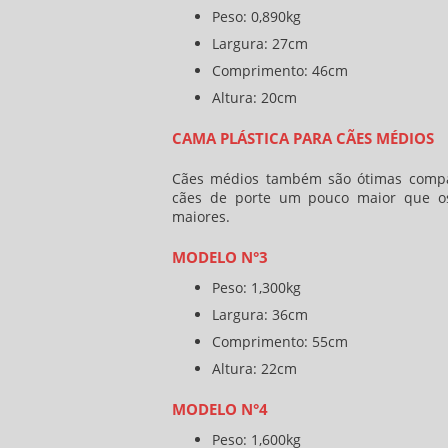
Peso: 0,890kg
Largura: 27cm
Comprimento: 46cm
Altura: 20cm
CAMA PLÁSTICA PARA CÃES MÉDIOS
Cães médios também são ótimas compan
cães de porte um pouco maior que os 
maiores.
MODELO N°3
Peso: 1,300kg
Largura: 36cm
Comprimento: 55cm
Altura: 22cm
MODELO N°4
Peso: 1,600kg